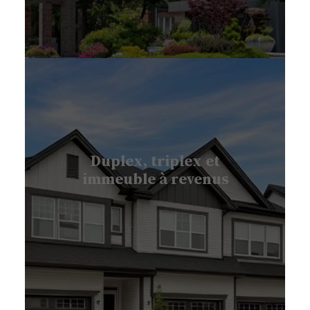
Duplex, triplex et
immeuble à revenus