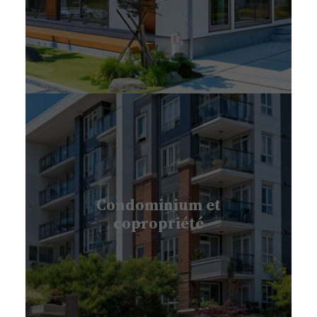
Condominium et
copropriété