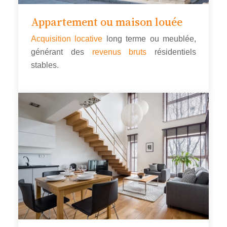
Appartement ou maison louée
Acquisition locative
long terme ou meublée,
générant des
revenus bruts
résidentiels
stables.